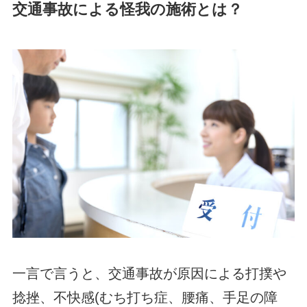
交通事故による怪我の施術とは？
一言で言うと、交通事故が原因による打撲や
捻挫、不快感(むち打ち症、腰痛、手足の障