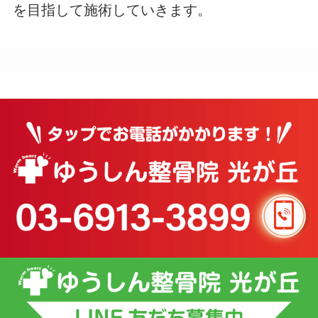
を目指して施術していきます。