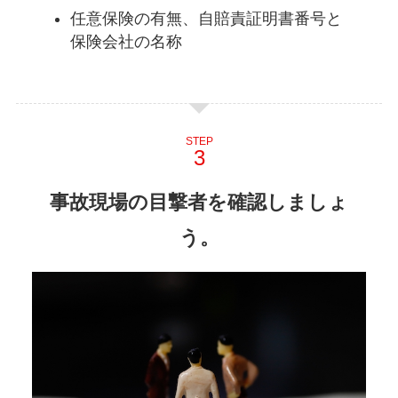
任意保険の有無、自賠責証明書番号と
保険会社の名称
STEP
事故現場の目撃者を確認しましょ
う。